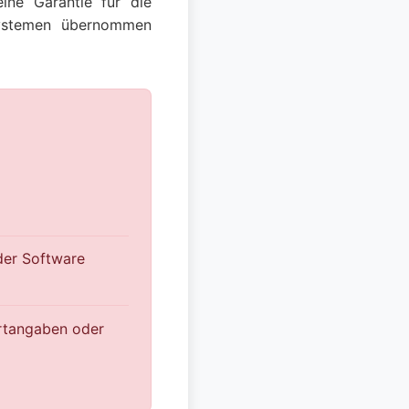
ine Garantie für die
 Systemen übernommen
der Software
ortangaben oder