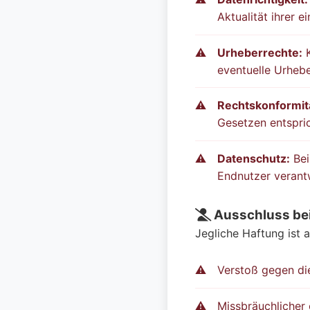
Aktualität ihrer 
Urheberrechte:
K
eventuelle Urheb
Rechtskonformit
Gesetzen entspri
Datenschutz:
Bei
Endnutzer verant
Ausschluss be
Jegliche Haftung ist 
Verstoß gegen d
Missbräuchlicher