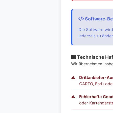
Software-Ber
Die Software wird 
jederzeit zu ände
Technische Ha
Wir übernehmen insbe
Drittanbieter-Aus
CARTO, Esri) ode
Fehlerhafte Geo
oder Kartendarst