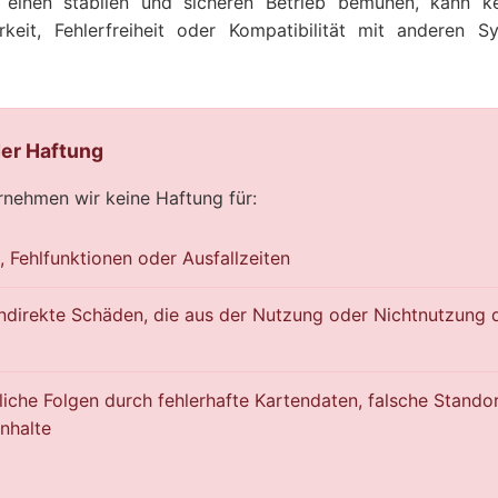
inen stabilen und sicheren Betrieb bemühen, kann ke
arkeit, Fehlerfreiheit oder Kompatibilität mit anderen
er Haftung
nehmen wir keine Haftung für:
, Fehlfunktionen oder Ausfallzeiten
indirekte Schäden, die aus der Nutzung oder Nichtnutzung 
liche Folgen durch fehlerhafte Kartendaten, falsche Stand
Inhalte