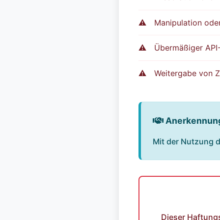
Manipulation od
Übermäßiger API-
Weitergabe von Z
Anerkennung
Mit der Nutzung 
Dieser Haftungs