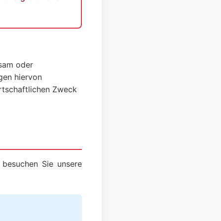
ksam oder
gen hiervon
rtschaftlichen Zweck
 besuchen Sie unsere