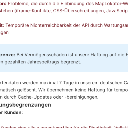
on:
Probleme, die durch die Einbindung des MapLokator-Wi
tehen (iframe-Konflikte, CSS-Überschreibungen, JavaScrip
t:
Temporäre Nichterreichbarkeit der API durch Wartungsa
ngen
renze:
Bei Vermögensschäden ist unsere Haftung auf die
n gezahlten Jahresbeitrags begrenzt.
rtendaten werden maximal 7 Tage in unserem deutschen 
matisch gelöscht. Wir übernehmen keine Haftung für tempo
n durch Cache-Updates oder -bereinigungen.
ftungsbegrenzungen
er Kunden:
Kunden sind allein verantwortlich für die Richtigkeit, Volls