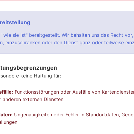
eitstellung
"wie sie ist" bereitgestellt. Wir behalten uns das Recht vor
rn, einzuschränken oder den Dienst ganz oder teilweise einz
ftungsbegrenzungen
sondere keine Haftung für:
fälle:
Funktionsstörungen oder Ausfälle von Kartendienst
r anderen externen Diensten
daten:
Ungenauigkeiten oder Fehler in Standortdaten, Geo
ellungen