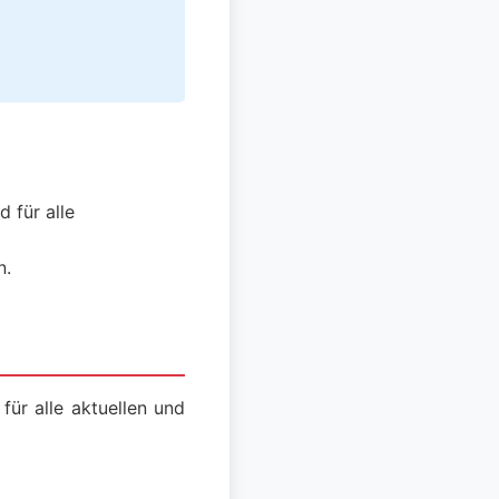
 für alle
n.
 für alle aktuellen und