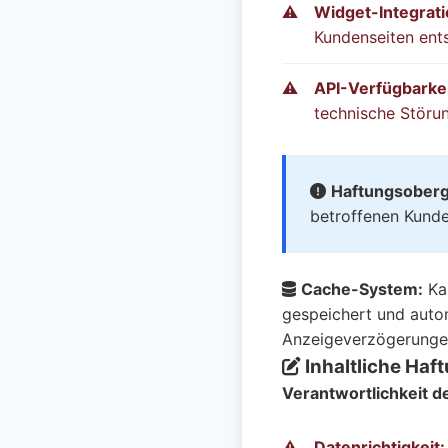
Widget-Integrati
Kundenseiten ents
API-Verfügbarkei
technische Störu
Haftungsoberg
betroffenen Kunde
Cache-System:
Ka
gespeichert und auto
Anzeigeverzögerunge
Inhaltliche Ha
Verantwortlichkeit d
Datenrichtigkeit: