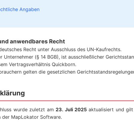
chtliche Angaben
und anwendbares Recht
h deutsches Recht unter Ausschluss des UN-Kaufrechts.
r Unternehmer (§ 14 BGB), ist ausschließlicher Gerichtsstand
esem Vertragsverhältnis Quickborn.
brauchern gelten die gesetzlichen Gerichtsstandsregelunge
rklärung
chluss wurde zuletzt am
23. Juli 2025
aktualisiert und gilt
n der MapLokator Software.