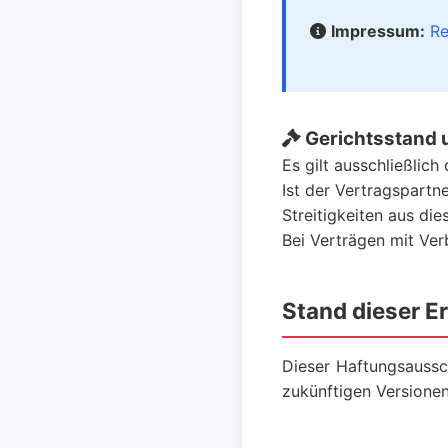
Impressum:
Re
Gerichtsstand 
Es gilt ausschließlic
Ist der Vertragspartne
Streitigkeiten aus di
Bei Verträgen mit Ver
Stand dieser E
Dieser Haftungsauss
zukünftigen Versione