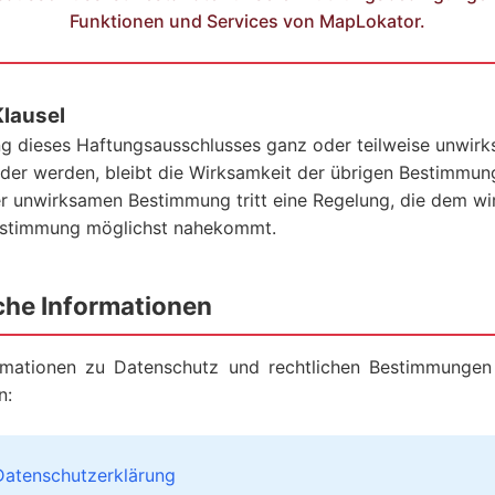
Funktionen und Services von MapLokator.
Klausel
ng dieses Haftungsausschlusses ganz oder teilweise unwir
oder werden, bleibt die Wirksamkeit der übrigen Bestimmun
er unwirksamen Bestimmung tritt eine Regelung, die dem wi
Bestimmung möglichst nahekommt.
iche Informationen
rmationen zu Datenschutz und rechtlichen Bestimmungen
n:
Datenschutzerklärung