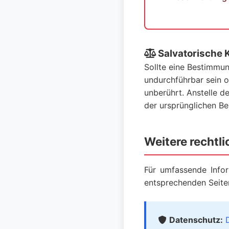
Salvatorische 
Sollte eine Bestimmu
undurchführbar sein 
unberührt. Anstelle d
der ursprünglichen 
Weitere rechtl
Für umfassende Info
entsprechenden Seite
Datenschutz: