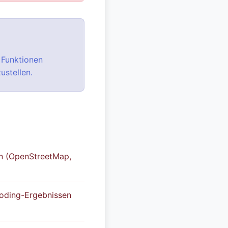
, Funktionen
ustellen.
en (OpenStreetMap,
coding-Ergebnissen