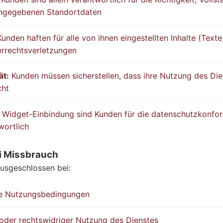
eingegebenen Standortdaten
unden haften für alle von ihnen eingestellten Inhalte (Texte,
errechtsverletzungen
ät:
Kunden müssen sicherstellen, dass ihre Nutzung des Die
cht
 Widget-Einbindung sind Kunden für die datenschutzkonfor
wortlich
i Missbrauch
ausgeschlossen bei:
ie Nutzungsbedingungen
 oder rechtswidriger Nutzung des Dienstes