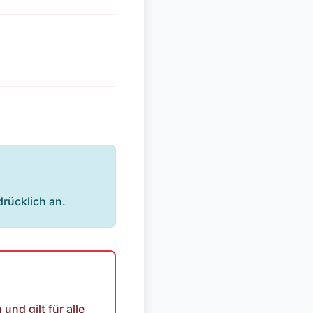
rücklich an.
nd gilt für alle