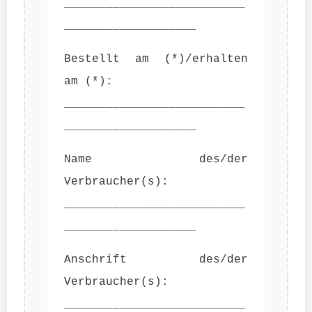
__________________________
___________________
Bestellt am (*)/erhalten
am (*):
__________________________
___________________
Name des/der
Verbraucher(s):
__________________________
___________________
Anschrift des/der
Verbraucher(s):
__________________________