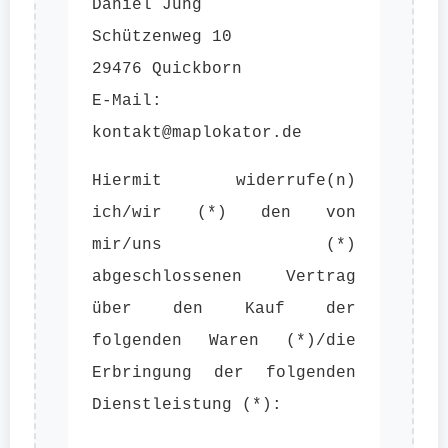
Daniel Jung
Schützenweg 10
29476 Quickborn
E-Mail:
kontakt@maplokator.de
Hiermit widerrufe(n)
ich/wir (*) den von
mir/uns (*)
abgeschlossenen Vertrag
über den Kauf der
folgenden Waren (*)/die
Erbringung der folgenden
Dienstleistung (*):