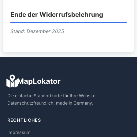
Ende der Widerrufsbelehrung
Stand: Dezember 2025
MapLokator
Die einfache Standortkarte für Ihre Website.
Datenschutzfreundlich, made in Germany.
RECHTLICHES
Impressum