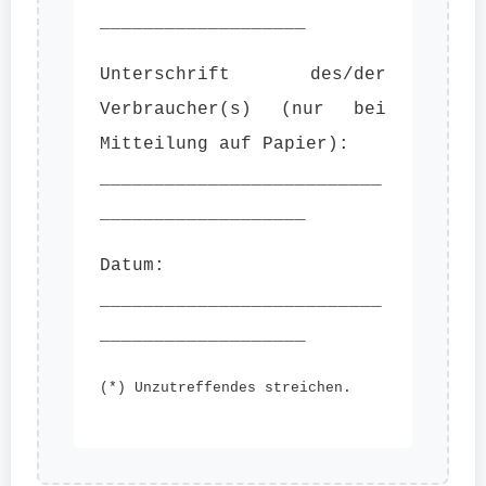
___________________
Unterschrift des/der
Verbraucher(s) (nur bei
Mitteilung auf Papier):
__________________________
___________________
Datum:
__________________________
___________________
(*) Unzutreffendes streichen.